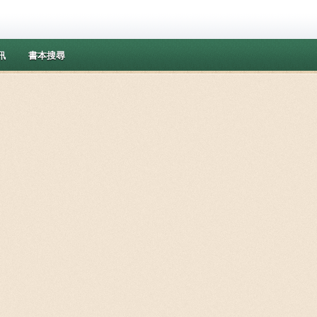
訊
書本搜尋