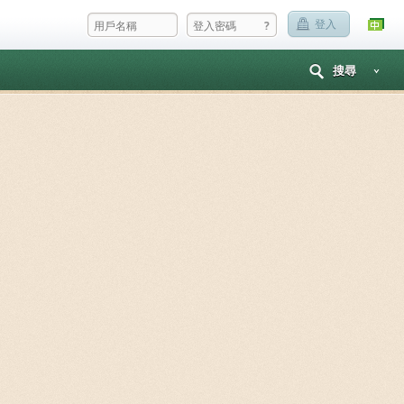
?
登入
搜尋