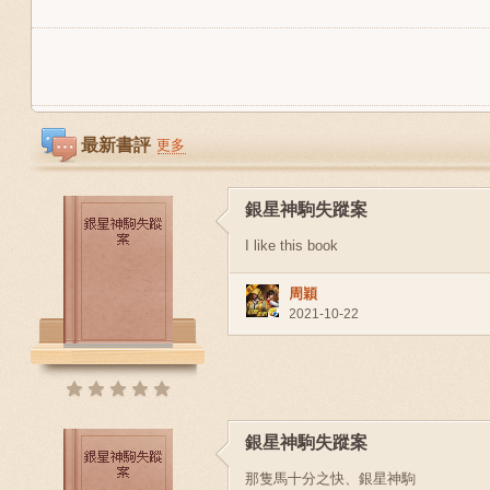
最新書評
更多
銀星神駒失蹤案
I like this book
周穎
2021-10-22
銀星神駒失蹤案
那隻馬十分之快、銀星神駒